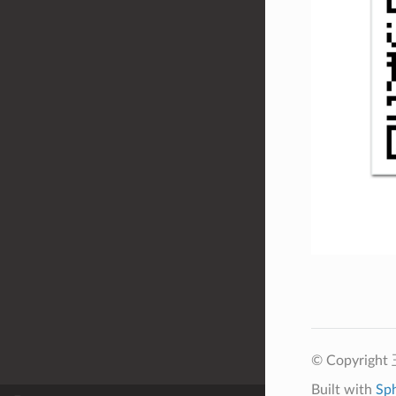
© Copyrigh
Built with
Sp