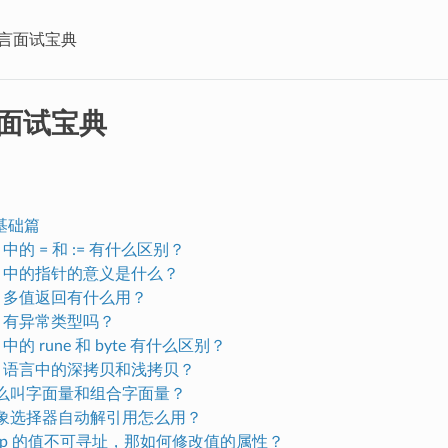
语言面试宝典
言面试宝典
基础篇
Go 中的 = 和 := 有什么区别？
 Go 中的指针的意义是什么？
 Go 多值返回有什么用？
Go 有异常类型吗？
Go 中的 rune 和 byte 有什么区别？
 Go 语言中的深拷贝和浅拷贝？
 什么叫字面量和组合字面量？
 对象选择器自动解引用怎么用？
 map 的值不可寻址，那如何修改值的属性？