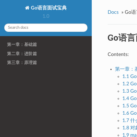
Go语言面试宝典
Docs
»
Go
1.0
Go语
第一章：基础篇
第二章：进阶篇
Contents:
第三章：原理篇
第一章：
1.1 
1.2
1.3
1.4 
1.5 
1.6
1.7
1.8
1.9